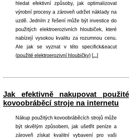
hledat efektivní způsoby, jak optimalizovat
výrobní procesy a zároveň udržet náklady na
uzdě. Jedním z řešení může být investice do
použitých elektroerozivních hloubiček, které
nabízejí vysokou kvalitu za rozumnou cenu.
Ale jak se vyznat v této specifick&eacut
(
použité elektroerozivní hloubičky
) [
...
]
Jak efektivně nakupovat použité
kovoobráběcí stroje na internetu
Nákup použitých kovoobráběcích strojů může
být skvělým způsobem, jak ušetřit peníze a
zároveň získat kvalitní vybavení pro vaši