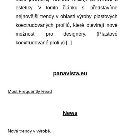
estetiky. V tomto článku si představíme
nejnovější trendy v oblasti výroby plastových
koextrudovaných profilů, které otevírají nové
možnosti pro designéry, (
Plastové
koextrudované profily
) [
...
]
panavista.eu
Most Frequently Read
News
Nové trendy v výrobě...