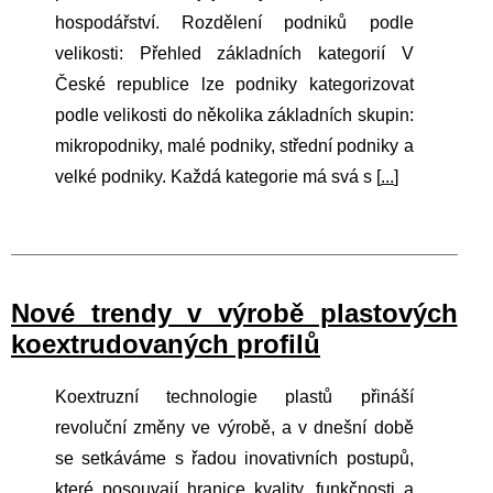
hospodářství. Rozdělení podniků podle
velikosti: Přehled základních kategorií V
České republice lze podniky kategorizovat
podle velikosti do několika základních skupin:
mikropodniky, malé podniky, střední podniky a
velké podniky. Každá kategorie má svá s [
...
]
Nové trendy v výrobě plastových
koextrudovaných profilů
Koextruzní technologie plastů přináší
revoluční změny ve výrobě, a v dnešní době
se setkáváme s řadou inovativních postupů,
které posouvají hranice kvality, funkčnosti a