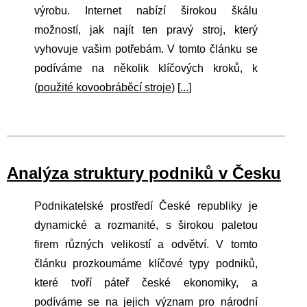
výrobu. Internet nabízí širokou škálu
možností, jak najít ten pravý stroj, který
vyhovuje vašim potřebám. V tomto článku se
podíváme na několik klíčových kroků, k
(
použité kovoobráběcí stroje
) [
...
]
Analýza struktury podniků v Česku
Podnikatelské prostředí České republiky je
dynamické a rozmanité, s širokou paletou
firem různých velikostí a odvětví. V tomto
článku prozkoumáme klíčové typy podniků,
které tvoří páteř české ekonomiky, a
podíváme se na jejich význam pro národní