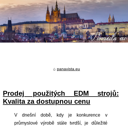
panavista.eu
Prodej použitých EDM strojů:
Kvalita za dostupnou cenu
V dnešní době, kdy je konkurence v
průmyslové výrobě stále tvrdší, je důležité